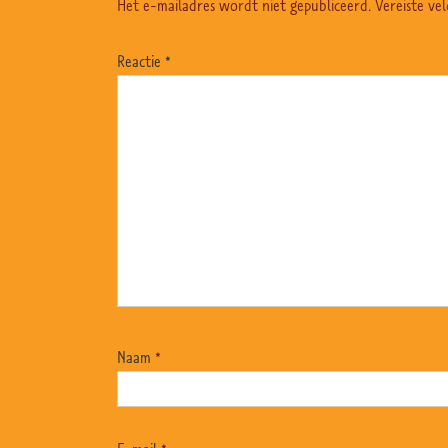
Het e-mailadres wordt niet gepubliceerd.
Vereiste ve
Reactie
*
Naam
*