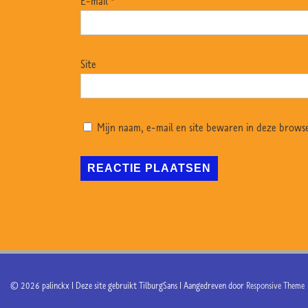
E-mail
*
Site
Mijn naam, e-mail en site bewaren in deze browse
© 2026
palinckx | Deze site gebruikt TilburgSans
| Aangedreven door
Responsive Theme