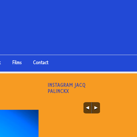
k
Films
Contact
INSTAGRAM JACQ
PALINCKX