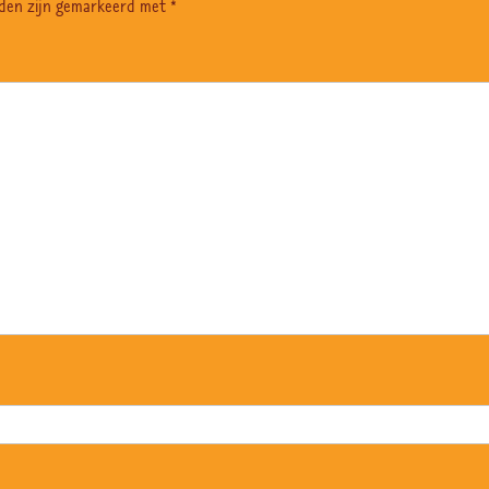
lden zijn gemarkeerd met
*