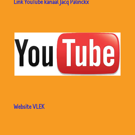
Link YouTube kanaal Jacq Palinckx
Website VLEK