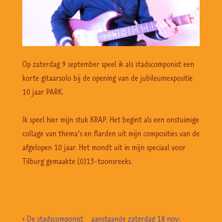
Op zaterdag 9 september speel ik als stadscomponist een
korte gitaarsolo bij de opening van de jubileumexpositie
10 jaar PARK.
Ik speel hier mijn stuk KRAP. Het begint als een onstuimige
collage van thema’s en flarden uit mijn composities van de
afgelopen 10 jaar. Het mondt uit in mijn speciaal voor
Tilburg gemaakte (0)13-toonsreeks.
Bericht
Previous
Volgende
‹ De stadscomponist
aanstaande zaterdag 18 nov: