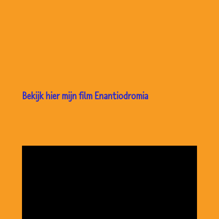
Bekijk hier mijn film Enantiodromia