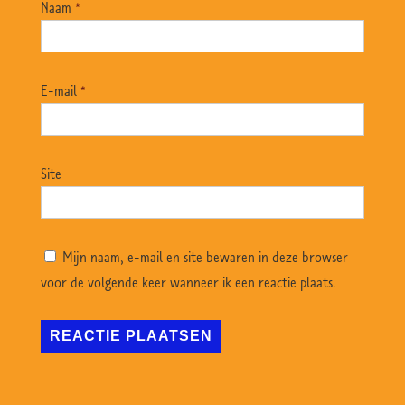
Naam
*
E-mail
*
Site
Mijn naam, e-mail en site bewaren in deze browser
voor de volgende keer wanneer ik een reactie plaats.