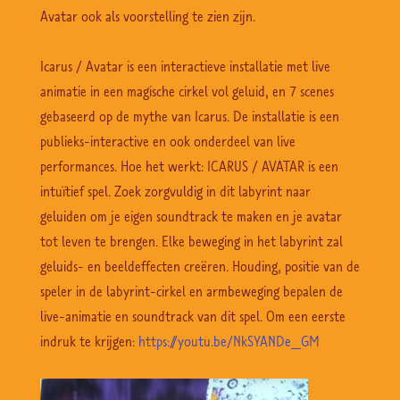
Avatar ook als voorstelling te zien zijn.
Icarus / Avatar is een interactieve installatie met live
animatie in een magische cirkel vol geluid, en 7 scenes
gebaseerd op de mythe van Icarus. De installatie is een
publieks-interactive en ook onderdeel van live
performances.
Hoe het werkt:
ICARUS / AVATAR is een
intuïtief spel. Zoek zorgvuldig in dit labyrint naar
geluiden om je eigen soundtrack te maken en je avatar
tot leven te brengen. Elke beweging in het labyrint zal
geluids- en beeldeffecten creëren. Houding, positie van de
speler in de labyrint-cirkel en armbeweging bepalen de
live-animatie en soundtrack van dit spel. Om een eerste
indruk te krijgen:
https://youtu.be/NkSYANDe_GM