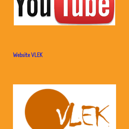
Website VLEK