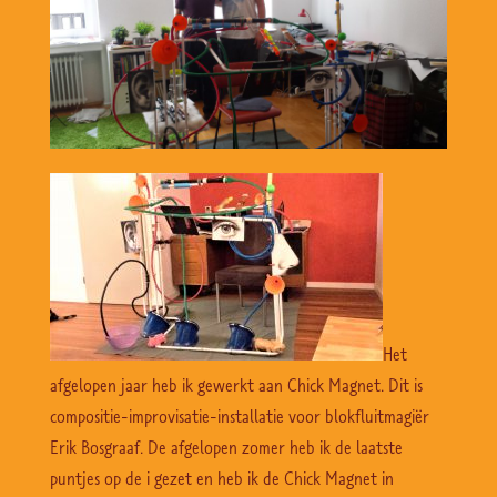
Het
afgelopen jaar heb ik gewerkt aan Chick Magnet. Dit is
compositie-improvisatie-installatie voor blokfluitmagiër
Erik Bosgraaf. De afgelopen zomer heb ik de laatste
puntjes op de i gezet en heb ik de Chick Magnet in