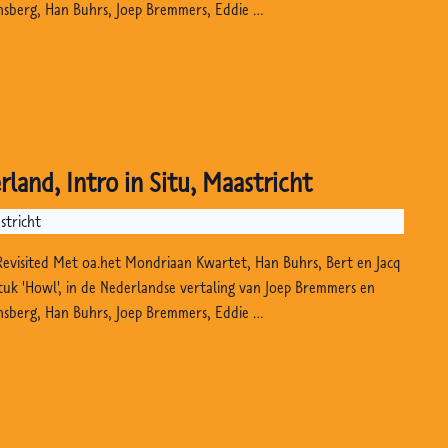
nsberg, Han Buhrs, Joep Bremmers, Eddie …
rland, Intro in Situ, Maastricht
stricht
Revisited Met oa.het Mondriaan Kwartet, Han Buhrs, Bert en Jacq
stuk 'Howl', in de Nederlandse vertaling van Joep Bremmers en
nsberg, Han Buhrs, Joep Bremmers, Eddie …