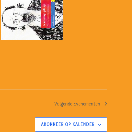
Volgende
Evenementen
ABONNEER OP KALENDER