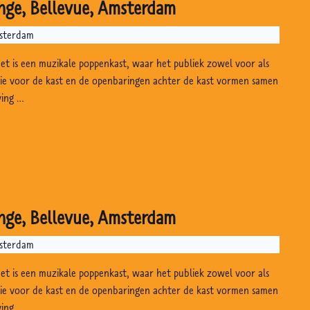
nge, Bellevue, Amsterdam
msterdam
Het is een muzikale poppenkast, waar het publiek zowel voor als
gie voor de kast en de openbaringen achter de kast vormen samen
ving …
nge, Bellevue, Amsterdam
msterdam
Het is een muzikale poppenkast, waar het publiek zowel voor als
gie voor de kast en de openbaringen achter de kast vormen samen
ving …