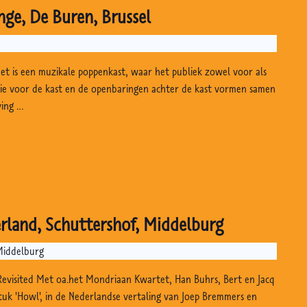
ge, De Buren, Brussel
Het is een muzikale poppenkast, waar het publiek zowel voor als
gie voor de kast en de openbaringen achter de kast vormen samen
ving …
erland, Schuttershof, Middelburg
Middelburg
Revisited Met oa.het Mondriaan Kwartet, Han Buhrs, Bert en Jacq
stuk 'Howl', in de Nederlandse vertaling van Joep Bremmers en