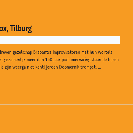
ox, Tilburg
reven gezelschap Brabantse improvisatoren met hun wortels
et gezamenlijk meer dan 150 jaar podiumervaring staan de heren
die zijn weerga niet kent! Jeroen Doomernik trompet, …