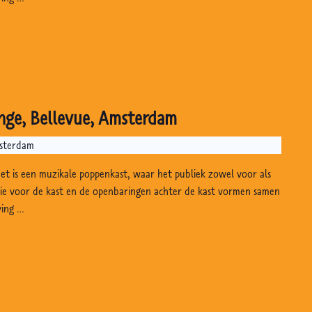
nge, Bellevue, Amsterdam
msterdam
Het is een muzikale poppenkast, waar het publiek zowel voor als
gie voor de kast en de openbaringen achter de kast vormen samen
ving …